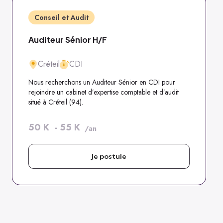
Conseil et Audit
Auditeur Sénior H/F
Créteil
CDI
Nous recherchons un Auditeur Sénior en CDI pour
rejoindre un cabinet d’expertise comptable et d’audit
situé à Créteil (94).
50
K
-
55
K
/an
Je postule