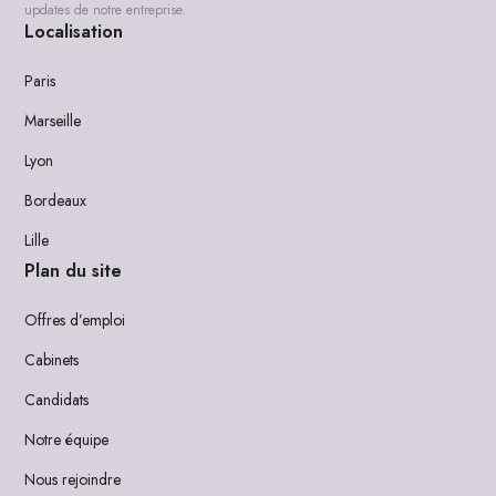
updates de notre entreprise.
Localisation
Paris
Marseille
Lyon
Bordeaux
Lille
Plan du site
Offres d’emploi
Cabinets
Candidats
Notre équipe
Nous rejoindre