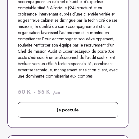
accompagnons un cabinet d’audit et d’expertise
comptable situé à Alfortville (94) structuré et en
croissance, intervenant auprès d’une clientèle variée et
exigeante.Le cabinet se distingue par la technicité de ses
missions, la qualité de son accompagnement et une
organisation favorisant l’autonomie et la montée en
compétences.Pour accompagner son développement, il
souhaite renforcer son équipe par le recrutement d’un
Chef de mission Audit & Expertise.Enjeux du poste :Ce
poste s’adresse à un professionnel de l’audit souhaitant
évoluer vers un rôle à forte responsabilité, combinant
expertise technique, management et relation client, avec
une dominante commissariat aux comptes.
50
K
-
55
K
/an
Je postule