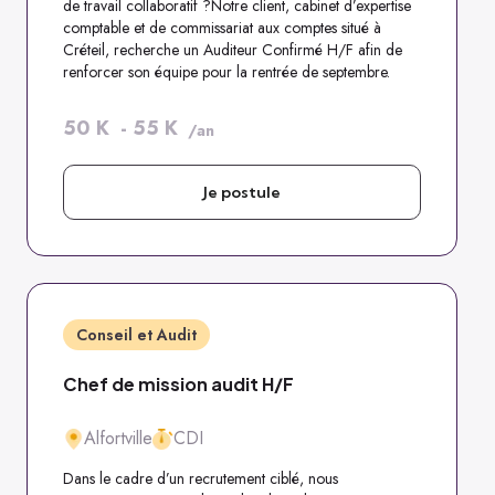
de travail collaboratif ?Notre client, cabinet d’expertise
comptable et de commissariat aux comptes situé à
Créteil, recherche un Auditeur Confirmé H/F afin de
renforcer son équipe pour la rentrée de septembre.
50
K
-
55
K
/an
Je postule
Conseil et Audit
Chef de mission audit H/F
Alfortville
CDI
Dans le cadre d’un recrutement ciblé, nous