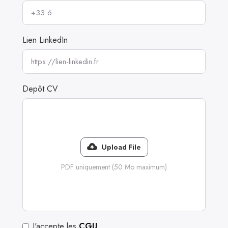
Lien LinkedIn
Depôt CV
Upload File
PDF uniquement (50 Mo maximum)
J'accepte les
CGU