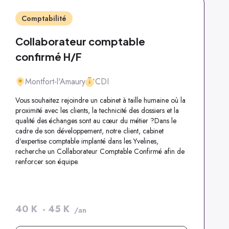
Comptabilité
Collaborateur comptable
confirmé H/F
Montfort-l'Amaury
CDI
Vous souhaitez rejoindre un cabinet à taille humaine où la
proximité avec les clients, la technicité des dossiers et la
qualité des échanges sont au cœur du métier ?Dans le
cadre de son développement, notre client, cabinet
d'expertise comptable implanté dans les Yvelines,
recherche un Collaborateur Comptable Confirmé afin de
renforcer son équipe.
40
K
-
45
K
/an