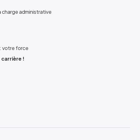
la charge administrative
: votre force
 carrière !