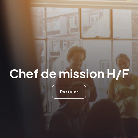
Chef de mission H/F
Postuler