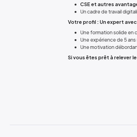
CSE et autres avantag
Un cadre de travail digita
Votre profil : Un expert avec
Une formation solide en c
Une expérience de 5 ans 
Une motivation débordante
Si vous êtes prêt à relever l