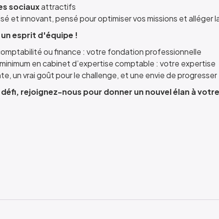
es sociaux
attractifs
lisé et innovant, pensé pour optimiser vos missions et alléger 
 un esprit d'équipe !
omptabilité ou finance : votre fondation professionnelle
minimum en cabinet d’expertise comptable : votre expertise
, un vrai goût pour le challenge, et une envie de progresser 
e défi, rejoignez-nous pour donner un nouvel élan à votre