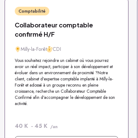
Comptabilité
Collaborateur comptable
confirmé H/F
Milly-la-Forêt
CDI
Vous souhaitez rejoindre un cabinet où vous pourrez
avoir un réel impact, participer à son développement et
évoluer dans un environnement de proximité ?Notre
client, cabinet d'expertise comptable implanté à Milly-la-
Forêt et adossé à un groupe reconnu en pleine
croissance, recherche un Collaborateur Comptable
Confirmé afin d'accompagner le développement de son
activité.
40
K
-
45
K
/an