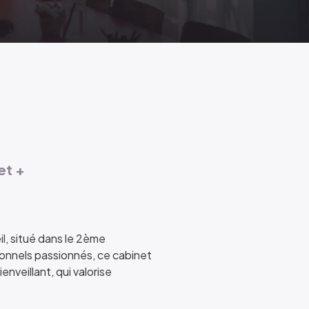
et +
l, situé dans le 2ème
ionnels passionnés, ce cabinet
nveillant, qui valorise