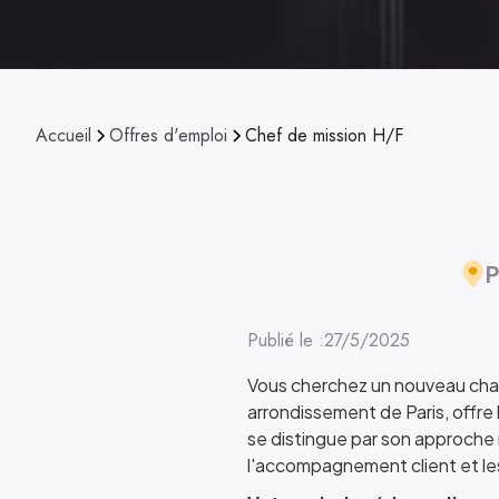
Accueil
Offres d'emploi
Chef de mission H/F
P
Publié le :
27/5/2025
Vous cherchez un nouveau chall
arrondissement de Paris, offre
se distingue par son approche m
l'accompagnement client et les