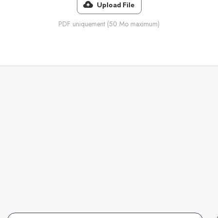
Upload File
PDF uniquement (50 Mo maximum)