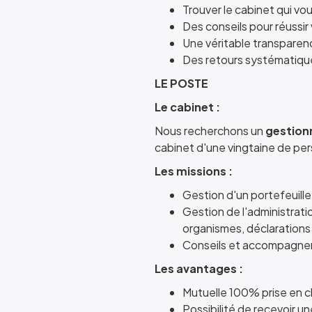
Trouver le cabinet qui vou
Des conseils pour réussir
Une véritable transparen
Des retours systématiqu
LE POSTE
Le cabinet :
Nous recherchons un
gestionn
cabinet d'une vingtaine de pe
Les missions
:
Gestion d'un portefeuille
Gestion de l'administratio
organismes, déclarations 
Conseils et accompagnem
Les avantages :
Mutuelle 100% prise en ch
Possibilité de recevoir u