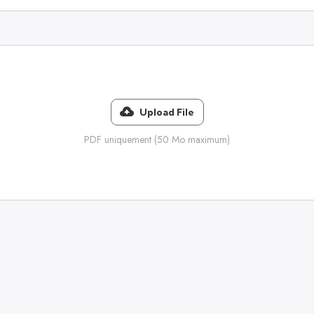
Upload File
PDF uniquement (50 Mo maximum)