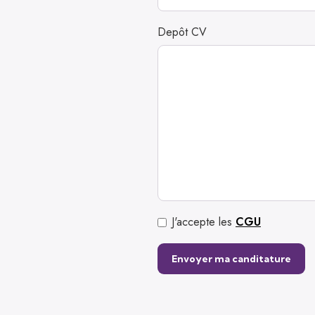
Depôt CV
J'accepte les
CGU