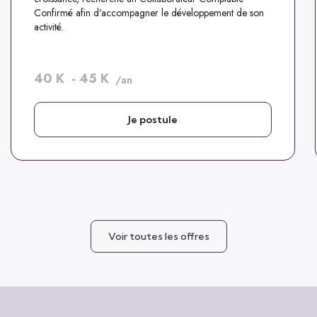
Confirmé afin d'accompagner le développement de son
activité.
40
K
-
45
K
/an
Je postule
Voir toutes les offres