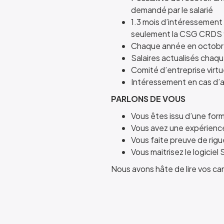
demandé par le salarié
1.3 mois d’intéressement 
seulement la CSG CRDS 
Chaque année en octobre 
Salaires actualisés chaqu
Comité d’entreprise virtue
Intéressement en cas d’a
PARLONS DE VOUS
Vous êtes issu d’une for
Vous avez une expérience
Vous faite preuve de rigu
Vous maitrisez le logiciel
Nous avons hâte de lire vos can