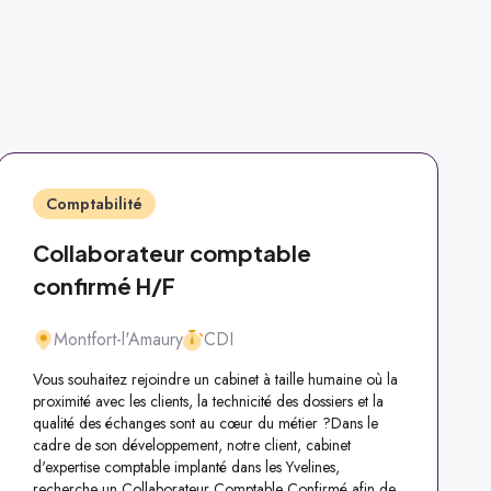
Comptabilité
Collaborateur comptable
confirmé H/F
Montfort-l'Amaury
CDI
Vous souhaitez rejoindre un cabinet à taille humaine où la
proximité avec les clients, la technicité des dossiers et la
qualité des échanges sont au cœur du métier ?Dans le
cadre de son développement, notre client, cabinet
d'expertise comptable implanté dans les Yvelines,
recherche un Collaborateur Comptable Confirmé afin de