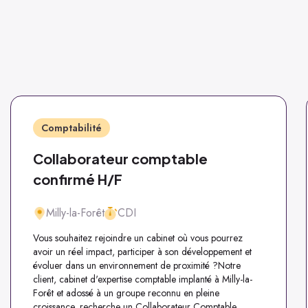
Comptabilité
Collaborateur comptable
confirmé H/F
Milly-la-Forêt
CDI
Vous souhaitez rejoindre un cabinet où vous pourrez
avoir un réel impact, participer à son développement et
évoluer dans un environnement de proximité ?Notre
client, cabinet d'expertise comptable implanté à Milly-la-
Forêt et adossé à un groupe reconnu en pleine
croissance, recherche un Collaborateur Comptable