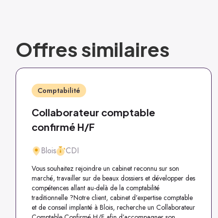
Offres similaires
Comptabilité
Collaborateur comptable
confirmé H/F
Blois
CDI
Vous souhaitez rejoindre un cabinet reconnu sur son
marché, travailler sur de beaux dossiers et développer des
compétences allant au-delà de la comptabilité
traditionnelle ?Notre client, cabinet d’expertise comptable
et de conseil implanté à Blois, recherche un Collaborateur
Comptable Confirmé H/F afin d’accompagner son