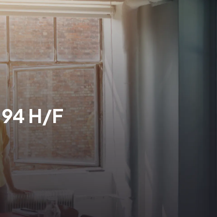
 94 H/F