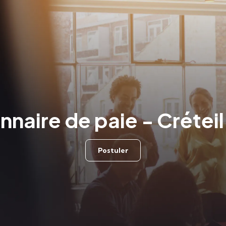
nnaire de paie - Créteil
Postuler