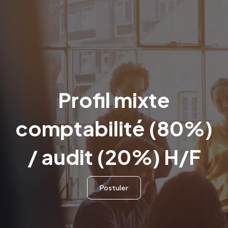
Profil mixte
comptabilité (80%)
/ audit (20%) H/F
Postuler