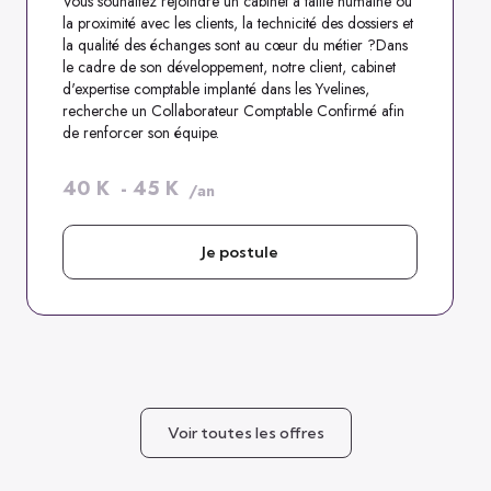
Vous souhaitez rejoindre un cabinet à taille humaine où
la proximité avec les clients, la technicité des dossiers et
la qualité des échanges sont au cœur du métier ?Dans
le cadre de son développement, notre client, cabinet
d'expertise comptable implanté dans les Yvelines,
recherche un Collaborateur Comptable Confirmé afin
de renforcer son équipe.
40
K
-
45
K
/an
Je postule
Voir toutes les offres