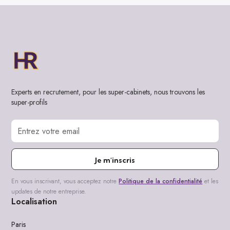
Experts en recrutement, pour les super-cabinets, nous trouvons les
super-profils
Je m'inscris
En vous inscrivant, vous acceptez notre
Politique de la confidentialité
et les
updates de notre entreprise.
Localisation
Paris