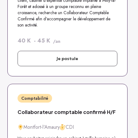
client, cabinet d'expertise comptable implanté à Milly-la-
Forêt et adossé à un groupe reconnu en pleine
croissance, recherche un Collaborateur Comptable
Confirmé afin d'accompagner le développement de
son activité.
40
K
-
45
K
/an
Je postule
Comptabilité
Collaborateur comptable confirmé H/F
Montfort-l'Amaury
CDI