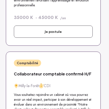
environnement favorisant l’apprentissage et l’évolution
professionnelle.
35000
K
-
45000
K
/an
Je postule
Comptabilité
Collaborateur comptable confirmé H/F
Milly-la-Forêt
CDI
Vous souhaitez rejoindre un cabinet où vous pourrez
avoir un réel impact, participer à son développement et
évoluer dans un environnement de proximité ?Notre