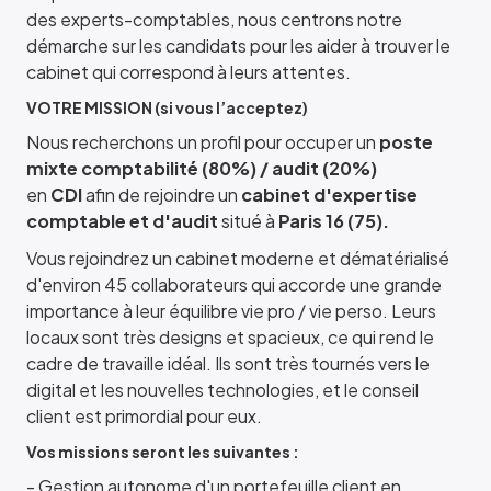
des experts-comptables, nous centrons notre
démarche sur les candidats pour les aider à trouver le
cabinet qui correspond à leurs attentes.
VOTRE MISSION (si vous l’acceptez)
Nous recherchons un profil pour occuper un
poste
mixte comptabilité (80%) / audit (20%)
en
CDI
afin de rejoindre un
cabinet d'expertise
comptable et d'audit
situé à
Paris 16 (75).
Vous rejoindrez un cabinet moderne et dématérialisé
d'environ 45 collaborateurs qui accorde une grande
importance à leur équilibre vie pro / vie perso. Leurs
locaux sont très designs et spacieux, ce qui rend le
cadre de travaille idéal. Ils sont très tournés vers le
digital et les nouvelles technologies, et le conseil
client est primordial pour eux.
Vos missions seront les suivantes :
- Gestion autonome d'un portefeuille client en