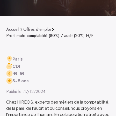
Accueil
Offres d'emploi
Profil mixte comptabilité (80%) / audit (20%) H/F
Paris
CDI
41
K
-
51
K
3-5 ans
Publié le :
17/12/2024
Chez HIREOS, experts des métiers de la comptabilité,
de la paie, de l'audit et du conseil, nous croyons en
l'importance de l'humain. En collaboration étroite avec