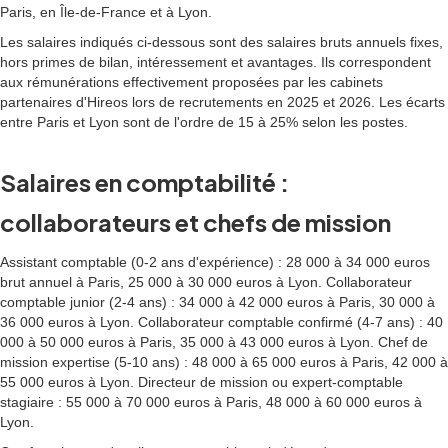
Paris, en Île-de-France et à Lyon.
Les salaires indiqués ci-dessous sont des salaires bruts annuels fixes,
hors primes de bilan, intéressement et avantages. Ils correspondent
aux rémunérations effectivement proposées par les cabinets
partenaires d'Hireos lors de recrutements en 2025 et 2026. Les écarts
entre Paris et Lyon sont de l'ordre de 15 à 25% selon les postes.
Salaires en comptabilité :
collaborateurs et chefs de mission
Assistant comptable (0-2 ans d'expérience) : 28 000 à 34 000 euros
brut annuel à Paris, 25 000 à 30 000 euros à Lyon. Collaborateur
comptable junior (2-4 ans) : 34 000 à 42 000 euros à Paris, 30 000 à
36 000 euros à Lyon. Collaborateur comptable confirmé (4-7 ans) : 40
000 à 50 000 euros à Paris, 35 000 à 43 000 euros à Lyon. Chef de
mission expertise (5-10 ans) : 48 000 à 65 000 euros à Paris, 42 000 à
55 000 euros à Lyon. Directeur de mission ou expert-comptable
stagiaire : 55 000 à 70 000 euros à Paris, 48 000 à 60 000 euros à
Lyon.