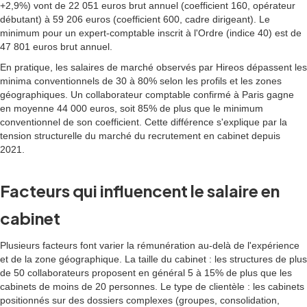
+2,9%) vont de 22 051 euros brut annuel (coefficient 160, opérateur
débutant) à 59 206 euros (coefficient 600, cadre dirigeant). Le
minimum pour un expert-comptable inscrit à l'Ordre (indice 40) est de
47 801 euros brut annuel.
En pratique, les salaires de marché observés par Hireos dépassent les
minima conventionnels de 30 à 80% selon les profils et les zones
géographiques. Un collaborateur comptable confirmé à Paris gagne
en moyenne 44 000 euros, soit 85% de plus que le minimum
conventionnel de son coefficient. Cette différence s'explique par la
tension structurelle du marché du recrutement en cabinet depuis
2021.
Facteurs qui influencent le salaire en
cabinet
Plusieurs facteurs font varier la rémunération au-delà de l'expérience
et de la zone géographique. La taille du cabinet : les structures de plus
de 50 collaborateurs proposent en général 5 à 15% de plus que les
cabinets de moins de 20 personnes. Le type de clientèle : les cabinets
positionnés sur des dossiers complexes (groupes, consolidation,