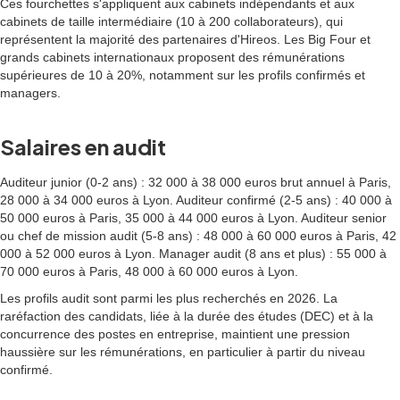
Ces fourchettes s'appliquent aux cabinets indépendants et aux
cabinets de taille intermédiaire (10 à 200 collaborateurs), qui
représentent la majorité des partenaires d'Hireos. Les Big Four et
grands cabinets internationaux proposent des rémunérations
supérieures de 10 à 20%, notamment sur les profils confirmés et
managers.
Salaires en audit
Auditeur junior (0-2 ans) : 32 000 à 38 000 euros brut annuel à Paris,
28 000 à 34 000 euros à Lyon. Auditeur confirmé (2-5 ans) : 40 000 à
50 000 euros à Paris, 35 000 à 44 000 euros à Lyon. Auditeur senior
ou chef de mission audit (5-8 ans) : 48 000 à 60 000 euros à Paris, 42
000 à 52 000 euros à Lyon. Manager audit (8 ans et plus) : 55 000 à
70 000 euros à Paris, 48 000 à 60 000 euros à Lyon.
Les profils audit sont parmi les plus recherchés en 2026. La
raréfaction des candidats, liée à la durée des études (DEC) et à la
concurrence des postes en entreprise, maintient une pression
haussière sur les rémunérations, en particulier à partir du niveau
confirmé.