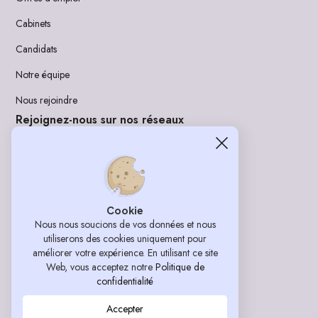
Cabinets
Candidats
Notre équipe
Nous rejoindre
Rejoignez-nous sur nos réseaux
LinkedIn
Instagram
Cookie
Nous nous soucions de vos données et nous
utiliserons des cookies uniquement pour
Mentions légales et CGU
améliorer votre expérience. En utilisant ce site
Web, vous acceptez notre
Politique de
Politique de confidentialité
confidentialité
Accepter