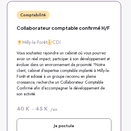
Comptabilité
Collaborateur comptable confirmé H/F
Milly-la-Forêt
CDI
Vous souhaitez rejoindre un cabinet où vous pourrez
avoir un réel impact, participer à son développement et
évoluer dans un environnement de proximité ?Notre
client, cabinet d'expertise comptable implanté à Milly-la-
Forêt et adossé à un groupe reconnu en pleine
croissance, recherche un Collaborateur Comptable
Confirmé afin d'accompagner le développement de
son activité.
40
K
-
45
K
/an
Je postule