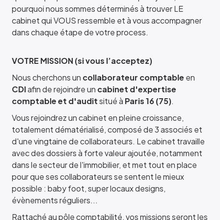
pourquoi nous sommes déterminés à trouver LE
cabinet qui VOUS ressemble et à vous accompagner
dans chaque étape de votre process.
VOTRE MISSION (si vous l’acceptez)
Nous cherchons un
collaborateur comptable
en
CDI
afin de rejoindre un
cabinet d'expertise
comptable et d'audit
situé à
Paris 16
(75)
.
Vous rejoindrez un cabinet en pleine croissance,
totalement dématérialisé, composé de 3 associés et
d'une vingtaine de collaborateurs. Le cabinet travaille
avec des dossiers à forte valeur ajoutée, notamment
dans le secteur de l'immobilier, et met tout en place
pour que ses collaborateurs se sentent le mieux
possible : baby foot, super locaux designs,
évènements réguliers...
Rattaché au pôle comptabilité, vos missions seront les