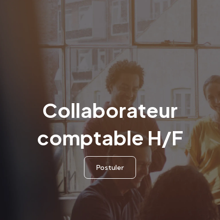
Collaborateur
comptable H/F
Postuler