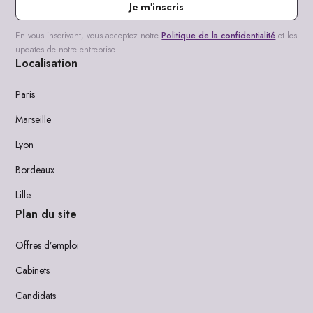
Je m'inscris
En vous inscrivant, vous acceptez notre
Politique de la confidentialité
et les
updates de notre entreprise.
Localisation
Paris
Marseille
Lyon
Bordeaux
Lille
Plan du site
Offres d’emploi
Cabinets
Candidats