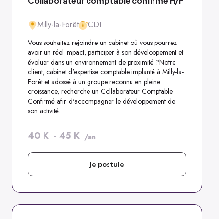
Collaborateur comptable confirmé H/F
Milly-la-Forêt
CDI
Vous souhaitez rejoindre un cabinet où vous pourrez
avoir un réel impact, participer à son développement et
évoluer dans un environnement de proximité ?Notre
client, cabinet d'expertise comptable implanté à Milly-la-
Forêt et adossé à un groupe reconnu en pleine
croissance, recherche un Collaborateur Comptable
Confirmé afin d'accompagner le développement de
son activité.
40
K
-
45
K
/an
Je postule