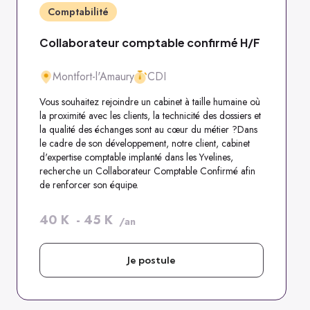
Comptabilité
Collaborateur comptable confirmé H/F
Montfort-l'Amaury
CDI
Vous souhaitez rejoindre un cabinet à taille humaine où
la proximité avec les clients, la technicité des dossiers et
la qualité des échanges sont au cœur du métier ?Dans
le cadre de son développement, notre client, cabinet
d'expertise comptable implanté dans les Yvelines,
recherche un Collaborateur Comptable Confirmé afin
de renforcer son équipe.
40
K
-
45
K
/an
Je postule