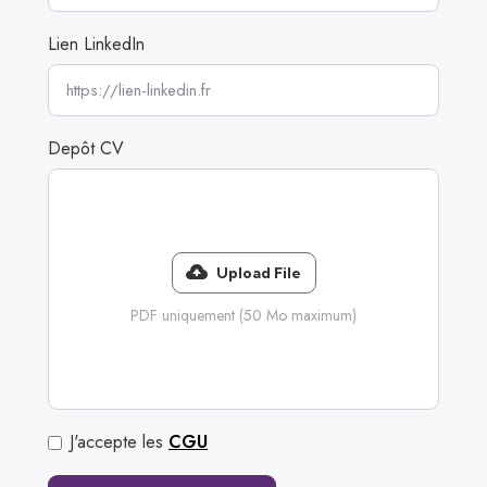
Lien LinkedIn
Depôt CV
Upload File
PDF uniquement (50 Mo maximum)
J'accepte les
CGU