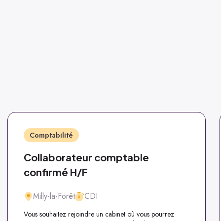
Comptabilité
Collaborateur comptable
confirmé H/F
Milly-la-Forêt
CDI
Vous souhaitez rejoindre un cabinet où vous pourrez