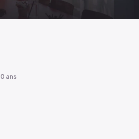
0 ans