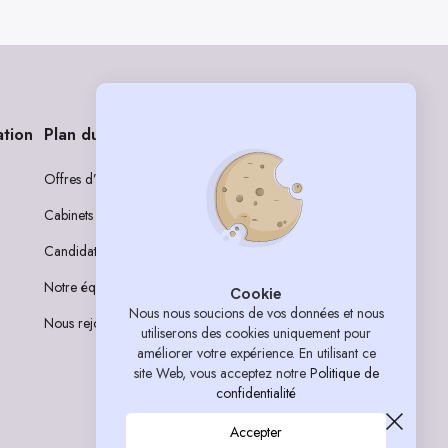
ation
Plan du site
Rejoignez-nous sur nos réseaux
Offres d’emploi
LinkedIn
Cabinets
Instagram
Candidats
Notre équipe
Cookie
Nous nous soucions de vos données et nous
Nous rejoindre
utiliserons des cookies uniquement pour
améliorer votre expérience. En utilisant ce
site Web, vous acceptez notre
Politique de
confidentialité
Accepter