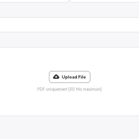
Upload File
PDF uniquement (50 Mo maximum)