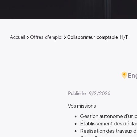
Accueil
Offres d'emploi
Collaborateur comptable H/F
En
Publié le :
9/2/2026
Vos missions
Gestion autonome d’un por
Établissement des déclara
Réalisation des travaux de