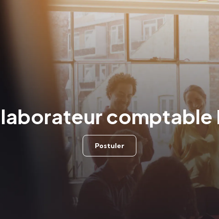
laborateur comptable
Postuler