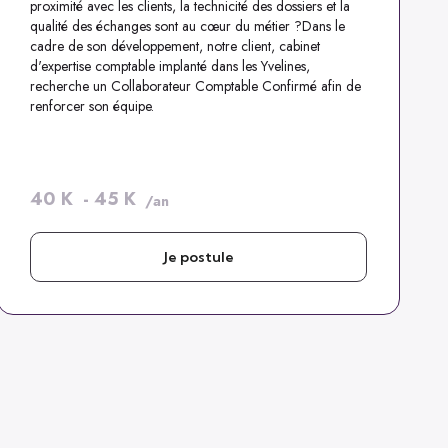
proximité avec les clients, la technicité des dossiers et la
qualité des échanges sont au cœur du métier ?Dans le
cadre de son développement, notre client, cabinet
d'expertise comptable implanté dans les Yvelines,
recherche un Collaborateur Comptable Confirmé afin de
renforcer son équipe.
40
K
-
45
K
/an
Je postule