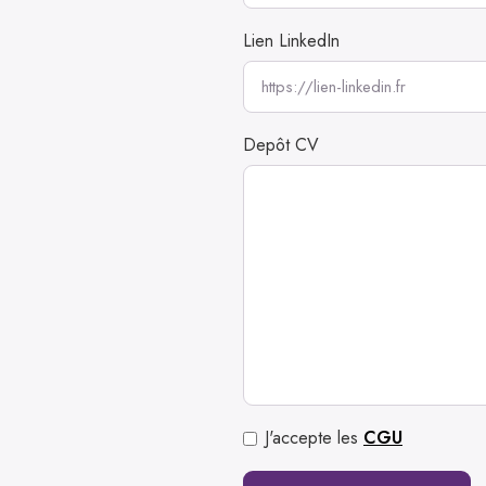
Lien LinkedIn
Depôt CV
J'accepte les
CGU