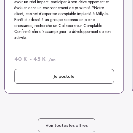
avoir un réel impact, participer à son développement et
évoluer dans un environnement de proximité ?Notre
client, cabinet d'expertise comptable implanté à Milly-la-
Forêt et adossé à un groupe reconnu en pleine
croissance, recherche un Collaborateur Comptable
Confirmé afin d'accompagner le développement de son
activité.
40
K
-
45
K
/an
Je postule
Voir toutes les offres