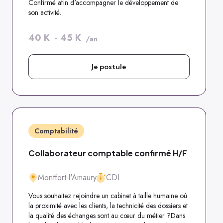
Confirmé afin d'accompagner le développement de
son activité.
40
K
-
45
K
/an
Je postule
Comptabilité
Collaborateur comptable confirmé H/F
Montfort-l'Amaury
CDI
Vous souhaitez rejoindre un cabinet à taille humaine où
la proximité avec les clients, la technicité des dossiers et
la qualité des échanges sont au cœur du métier ?Dans