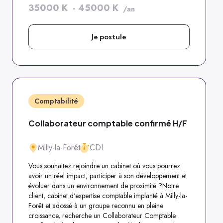
35000
K
-
45000
K
/an
Je postule
Comptabilité
Collaborateur comptable confirmé H/F
Milly-la-Forêt
CDI
Vous souhaitez rejoindre un cabinet où vous pourrez
avoir un réel impact, participer à son développement et
évoluer dans un environnement de proximité ?Notre
client, cabinet d'expertise comptable implanté à Milly-la-
Forêt et adossé à un groupe reconnu en pleine
croissance, recherche un Collaborateur Comptable