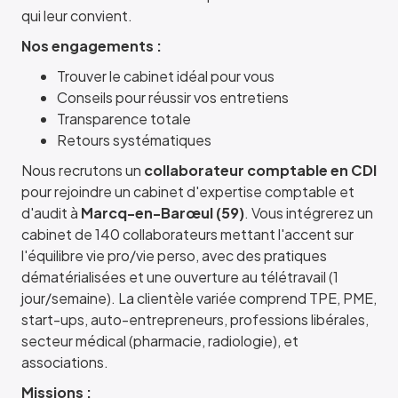
qui leur convient.
Nos engagements :
Trouver le cabinet idéal pour vous
Conseils pour réussir vos entretiens
Transparence totale
Retours systématiques
Nous recrutons un
collaborateur comptable en CDI
pour rejoindre un cabinet d'expertise comptable et
d'audit à
Marcq-en-Barœul (59)
. Vous intégrerez un
cabinet de 140 collaborateurs mettant l'accent sur
l'équilibre vie pro/vie perso, avec des pratiques
dématérialisées et une ouverture au télétravail (1
jour/semaine). La clientèle variée comprend TPE, PME,
start-ups, auto-entrepreneurs, professions libérales,
secteur médical (pharmacie, radiologie), et
associations.
Missions :