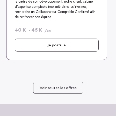
le cadre de son développement, notre client, cabinet
d'expertise comptable implanté dans les Yvelines,
recherche un Collaborateur Comptable Confirmé afin
de renforcer son équipe.
40
K
-
45
K
/an
Je postule
Voir toutes les offres